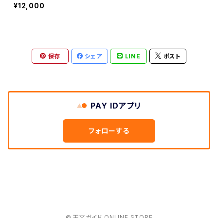
¥12,000
保存
シェア
LINE
ポスト
PAY IDアプリ
フォローする
© 天文ガイド ONLINE STORE