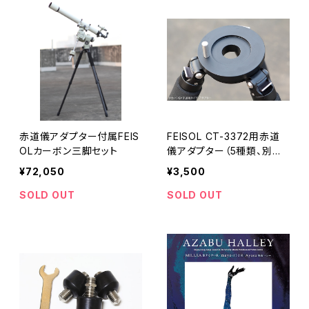
赤道儀アダプター付属FEIS
FEISOL CT-3372用赤道
OLカーボン三脚セット
儀アダプター（5種類、別売
り）
¥72,050
¥3,500
SOLD OUT
SOLD OUT